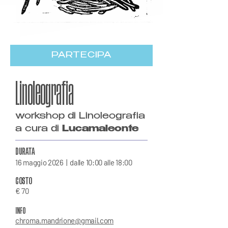
PARTECIPA
Linoleografia
workshop di Linoleografia
a cura di
Lucamaleonte
DURATA
16 maggio 2026 |
dalle 10:00 alle 18:00
COSTO
€ 70
INFO
chroma.mandrione@gmail.com​