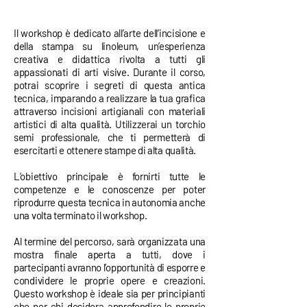
Il workshop è dedicato all’arte dell’incisione e
della stampa su linoleum, un’esperienza
creativa e didattica rivolta a tutti gli
appassionati di arti visive. Durante il corso,
potrai scoprire i segreti di questa antica
tecnica, imparando a realizzare la tua grafica
attraverso incisioni artigianali con materiali
artistici di alta qualità. Utilizzerai un torchio
semi professionale, che ti permetterà di
esercitarti e ottenere stampe di alta qualità.
L’obiettivo principale è fornirti tutte le
competenze e le conoscenze per poter
riprodurre questa tecnica in autonomia anche
una volta terminato il workshop.
Al termine del percorso, sarà organizzata una
mostra finale aperta a tutti, dove i
partecipanti avranno l’opportunità di esporre e
condividere le proprie opere e creazioni.
Questo workshop è ideale sia per principianti
che per chi desidera approfondire le proprie