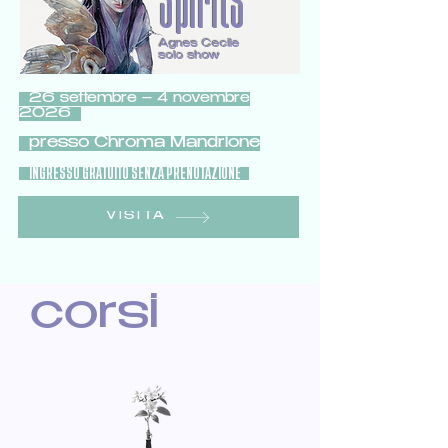
Spirits
Agnes Cecile
solo show
26 settembre – 4 novembre
2026
presso Chroma Mandrione
INGRESSO GRATUITO SENZA PRENOTAZIONE
VISITA
corsi