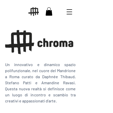
Un innovativo e dinamico spazio
polifunzionale, nel cuore del Mandrione
a Roma curato da Daphnée Thibaud,
Stefano Patti e Amandine Ravasi.
Questa nuova realtà si definisce come
un luogo di incontro e scambio tra
creativi e appassionati d’arte.