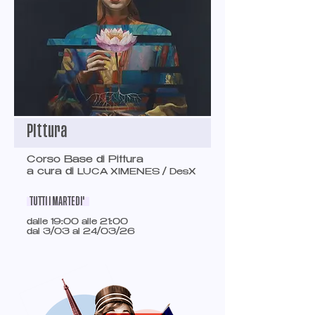
Pittura
Corso Base di Pittura
a cura di
LUCA XIMENES / DesX
TUTTI I MARTEDI'
dalle 19:00 alle 21:00
dal 3/03 al 24/03/26