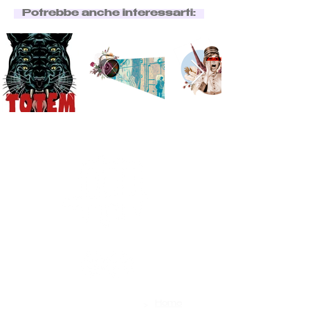
Potrebbe anche interessarti:
>
Contatti
Home