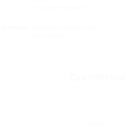
>
chroma.mandrione@gmail.com
>
>
>
Via del Mandrione 103 / blocco 89c
Indirizzo
>
00181 - Roma (RM)
>
Contattaci
Nome
*
Email
*
Scrivi un messaggio
*