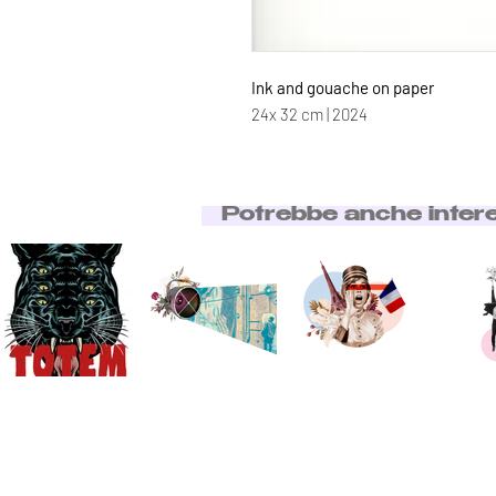
Ink and gouache on paper
24x 32 cm | 2024
Potrebbe anche inter