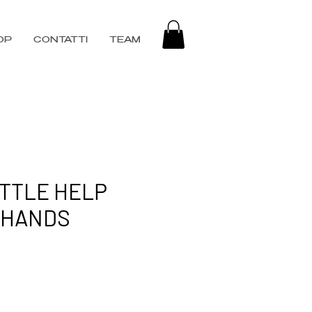
OP
CONTATTI
TEAM
ITTLE HELP
 HANDS