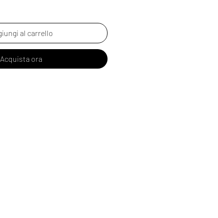
iungi al carrello
Acquista ora