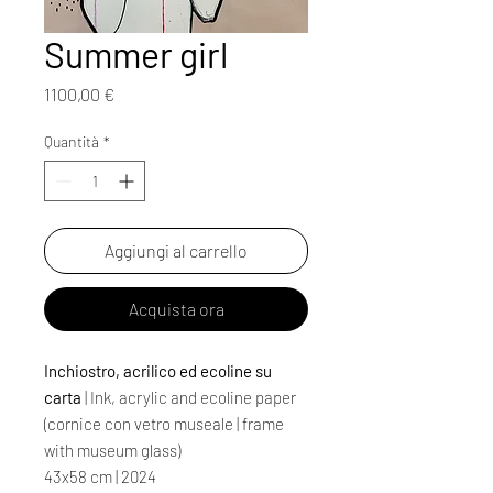
Summer girl
Prezzo
1100,00 €
Quantità
*
Aggiungi al carrello
Acquista ora
Inchiostro, acrilico ed ecoline su
carta
| Ink, acrylic and ecoline paper
(cornice con vetro museale | frame
with museum glass)
43x58 cm | 2024