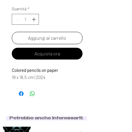
Quantità
*
Aggiungi al carrello
Acquista ora
Colored pencils on paper
19 x 18,5 cm | 2024
Potrebbe anche interessarti: