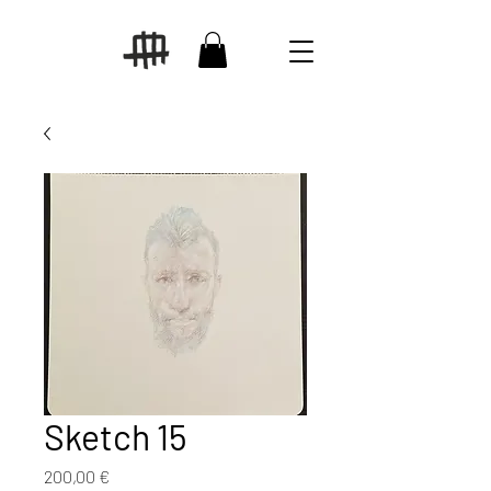
Sketch 15
Prezzo
200,00 €