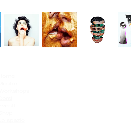
Home
Mostre
Workshops
Corsi
Eventi
Shop
Lo spazio