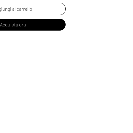
iungi al carrello
Acquista ora