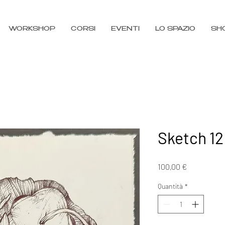
WORKSHOP
CORSI
EVENTI
LO SPAZIO
SH
Sketch 12
Prezzo
100,00 €
Quantità
*