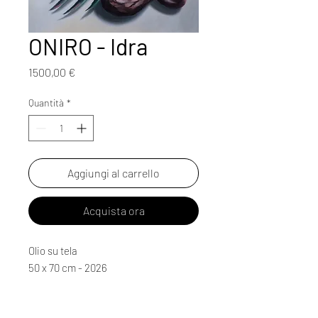
ONIRO - Idra
Prezzo
1500,00 €
Quantità
*
Aggiungi al carrello
Acquista ora
Olio su tela
50 x 70 cm - 2026