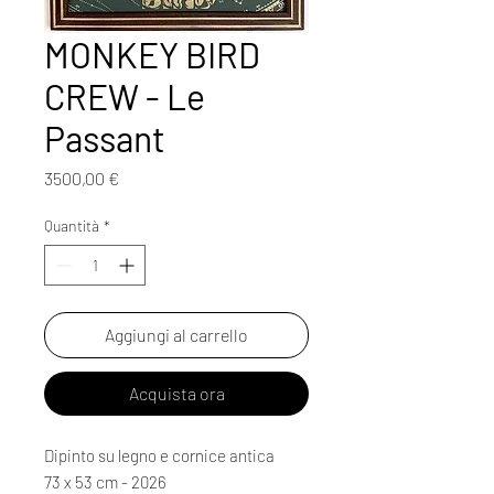
MONKEY BIRD
CREW - Le
Passant
Prezzo
3500,00 €
Quantità
*
Aggiungi al carrello
Acquista ora
Dipinto su legno e cornice antica
73 x 53 cm - 2026