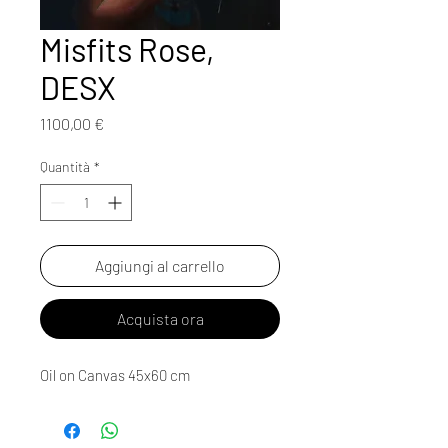
Misfits Rose,
DESX
Prezzo
1100,00 €
Quantità
*
Aggiungi al carrello
Acquista ora
Oil on Canvas 45x60 cm