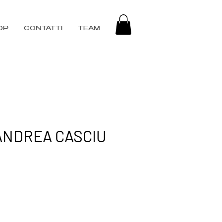
OP
CONTATTI
TEAM
ANDREA CASCIU