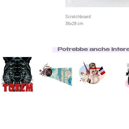
Scratchboard
36x28 cm
Potrebbe anche inter