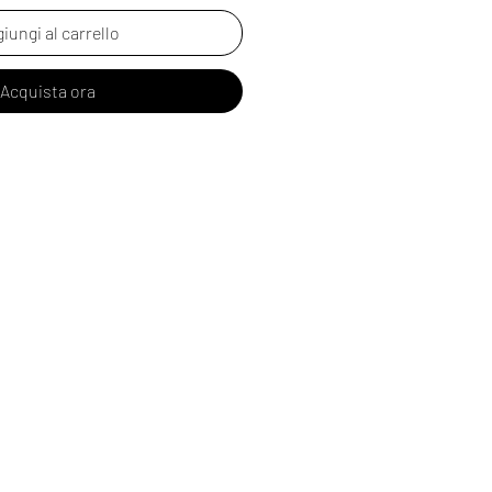
iungi al carrello
Acquista ora