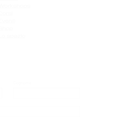
Workshops
Corsi
Eventi
Shop
Lo spazio
Cognome