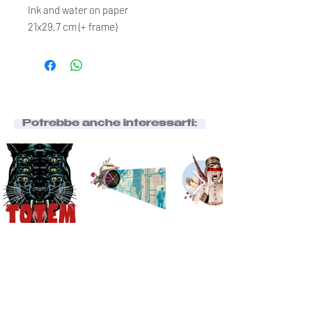
Ink and water on paper
21x29,7 cm (+ frame)
Potrebbe anche interessarti: