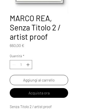
MARCO REA,
Senza Titolo 2 /
artist proof
Prezzo
660,00 €
Quantità
*
Aggiungi al carrello
Acquista ora
Senza Titolo 2 / artist proof