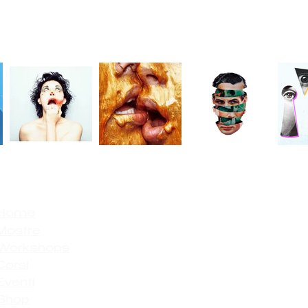
Home
Mostre
Workshops
Corsi
Eventi
Shop