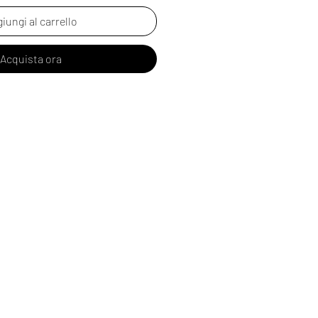
iungi al carrello
Acquista ora