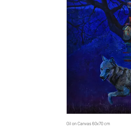
Oil on Canvas 60x70 cm