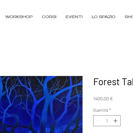
WORKSHOP
CORSI
EVENTI
LO SPAZIO
SH
Forest Ta
Prezzo
1400,00 €
Quantità
*