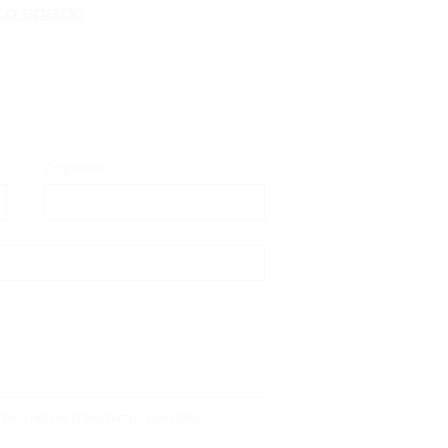
Lo spazio
Cognome
deremo nel più breve tempo possibile.