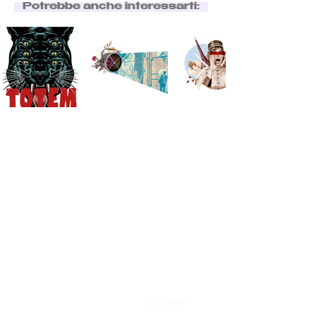
Potrebbe anche interessarti:
>
Contatti
Home