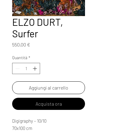
ELZO DURT,
Surfer
Prezzo
550,00 €
Quantità
*
Aggiungi al carrello
Acquista ora
Digigraphy – 10/10
70x100 cm