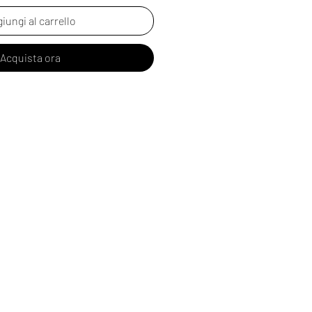
iungi al carrello
Acquista ora