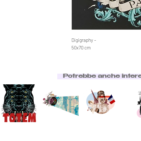
Digigraphy –
50x70 cm
Potrebbe anche inter