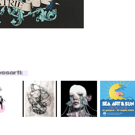
essarti: