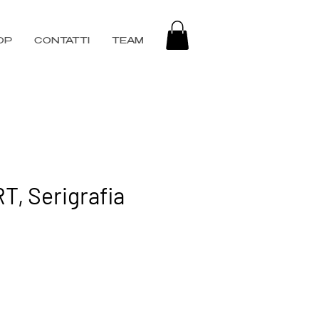
OP
CONTATTI
TEAM
, Serigrafia