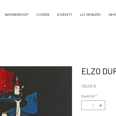
WORKSHOP
CORSI
EVENTI
LO SPAZIO
SH
ELZO DURT
Prezzo
120,00 €
Quantità
*