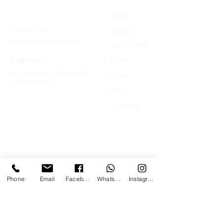
>
Contatti
Home
+39 366 170 1389
>
Mostre
chroma.mandrione@gmail.com
>
Workshops
>
Indirizzo
Corsi
Via del Mandrione 103 / blocco 89c
>
Eventi
00181 - Roma (RM)
>
Shop
>
Lo spazio
Phone
Email
Facebook
Whatsapp
Instagram