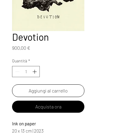
Devotion
Prezzo
900,00 €
Quantità
*
Aggiungi al carrello
Acquista ora
Ink on paper
20 x 13 cm | 2023