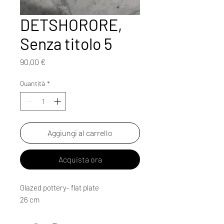
DETSHORORE,
Senza titolo 5
Prezzo
90,00 €
Quantità
*
Aggiungi al carrello
Acquista ora
Glazed pottery- flat plate
26 cm