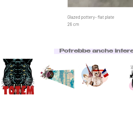
Glazed pottery- flat plate
26 cm
Potrebbe anche inter