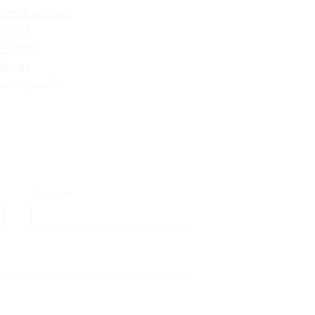
Workshops
Corsi
Eventi
Shop
Lo spazio
Cognome