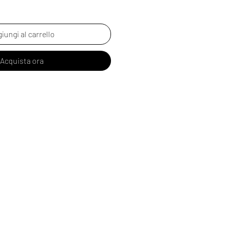
iungi al carrello
Acquista ora