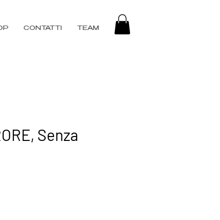
OP
CONTATTI
TEAM
ORE, Senza