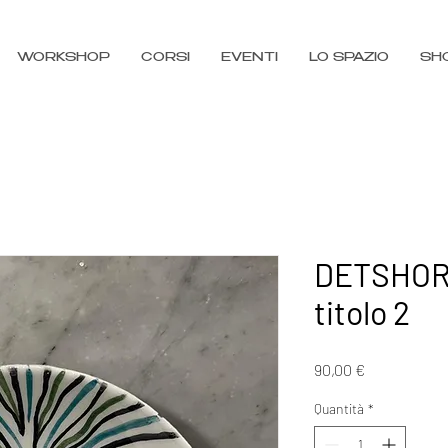
WORKSHOP
CORSI
EVENTI
LO SPAZIO
SH
DETSHOR
titolo 2
Prezzo
90,00 €
Quantità
*