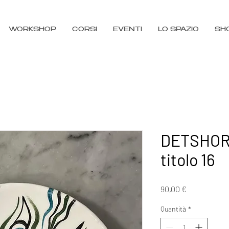
WORKSHOP
CORSI
EVENTI
LO SPAZIO
SH
DETSHOR
titolo 16
Prezzo
90,00 €
Quantità
*