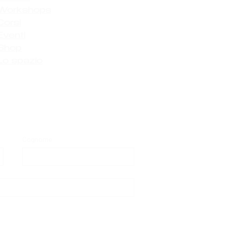
Workshops
Corsi
Eventi
Shop
Lo spazio
Cognome