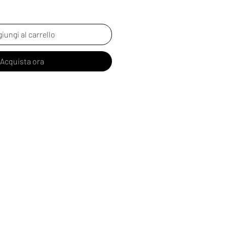
iungi al carrello
Acquista ora