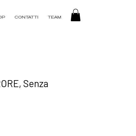
OP
CONTATTI
TEAM
ORE, Senza