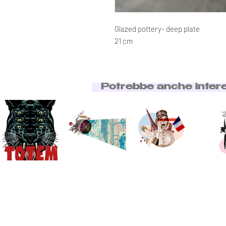
Glazed pottery- deep plate
21 cm
Potrebbe anche inter