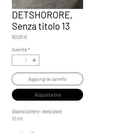
DETSHORORE,
Senza titolo 13
Prezzo
90,00 €
Quantità
*
Aggiungi al carrello
Acquista ora
Glazed pottery- deep plate
21 cm