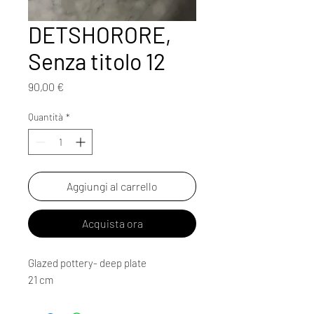
DETSHORORE,
Senza titolo 12
Prezzo
90,00 €
Quantità
*
Aggiungi al carrello
Acquista ora
Glazed pottery- deep plate
21 cm