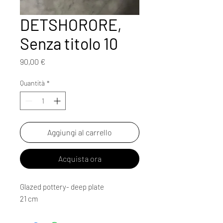
DETSHORORE,
Senza titolo 10
Prezzo
90,00 €
Quantità
*
Aggiungi al carrello
Acquista ora
Glazed pottery- deep plate
21 cm