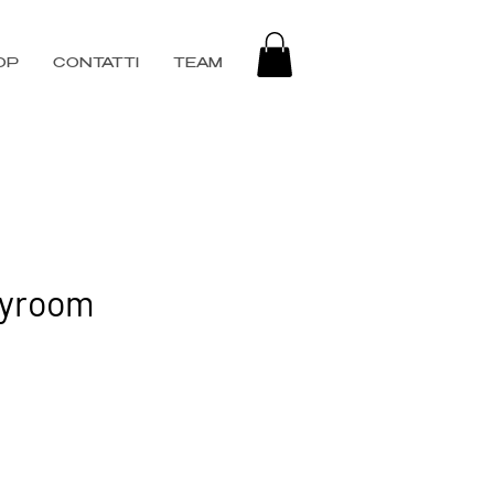
OP
CONTATTI
TEAM
ayroom