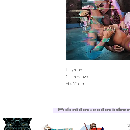
Playroom
Oil on canvas
50x40 cm
Potrebbe anche inter