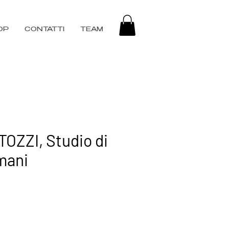
OP
CONTATTI
TEAM
OZZI, Studio di
mani