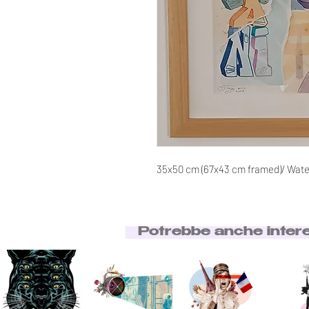
35x50 cm (67x43 cm framed)/ Water
Potrebbe anche inter