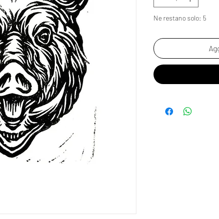
Ne restano solo: 5
Agg