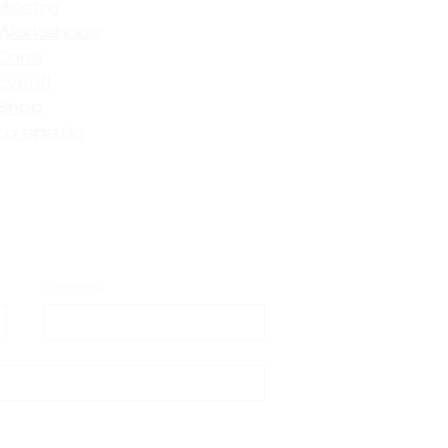
Mostre
Workshops
Corsi
Eventi
Shop
Lo spazio
Cognome