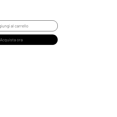
iungi al carrello
Acquista ora