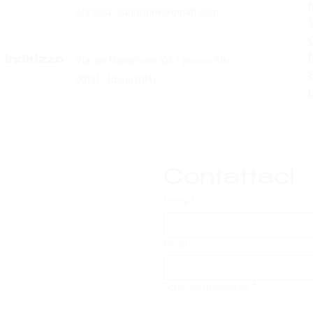
>
chroma.mandrione@gmail.com
>
>
>
Via del Mandrione 103 / blocco 89c
Indirizzo
>
00181 - Roma (RM)
>
Contattaci
Nome
*
Email
*
Scrivi un messaggio
*