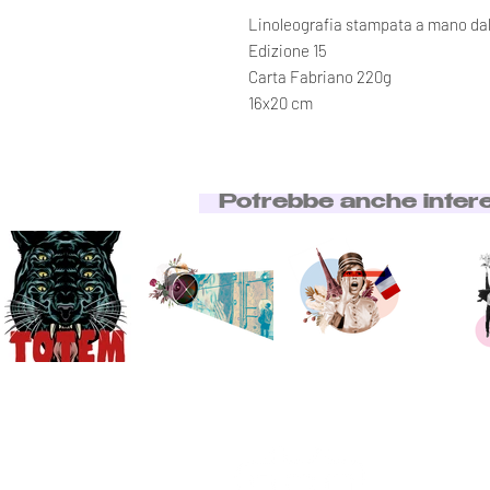
Linoleografia stampata a mano dall
Edizione 15
Carta Fabriano 220g
16x20 cm
Potrebbe anche inter