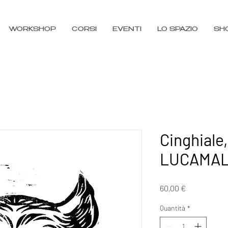
WORKSHOP
CORSI
EVENTI
LO SPAZIO
SH
Cinghiale,
LUCAMA
Prezzo
60,00 €
Quantità
*