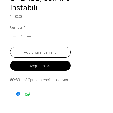
Instabili
Prezzo
1200,00 €
Quantità
*
Aggiungi al carrello
Acquista ora
80x80 cm/ Optical stencil on canvas