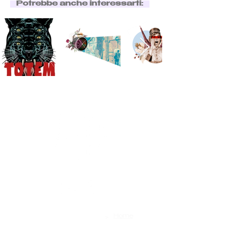
Potrebbe anche interessarti:
>
Contatti
Home