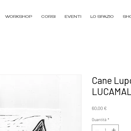
WORKSHOP
CORSI
EVENTI
LO SPAZIO
SH
Cane Lup
LUCAMA
Prezzo
60,00 €
Quantità
*