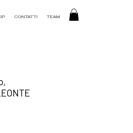
OP
CONTATTI
TEAM
o,
LEONTE