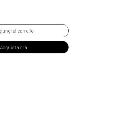
iungi al carrello
Acquista ora