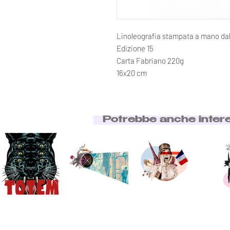
Linoleografia stampata a mano dall
Edizione 15
Carta Fabriano 220g
16x20 cm
Potrebbe anche inter