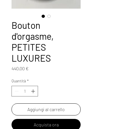
Bouton
d'orgasme,
PETITES
LUXURES
Prezzo
440,00 €
Quantità
*
Aggiungi al carrello
Acquista ora