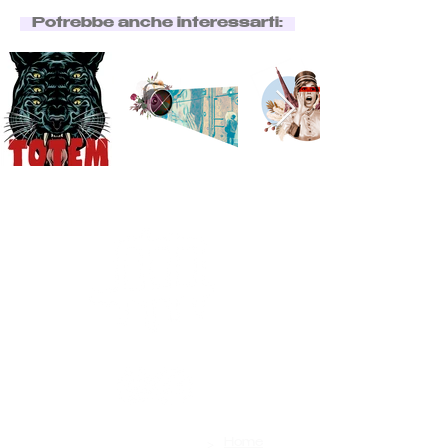
Potrebbe anche interessarti:
>
Contatti
Home