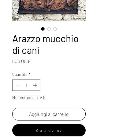
Arazzo mucchio
di cani
Prezzo
800,00 €
Quantità
*
Ne restano solo: 9
Aggiungi al carrello
Acquista ora