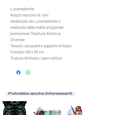
Lucamaleonte
Arazzo mucchio di cani
Idealizzato da Lucamaleonte e
realizzato dalla realtà artigianale
piemontese Tessitura Artistica
Chierese
Tessuto Jacquard e supporto di legno
Formato 140 x 90 cm
Tiratura illimitata / open edition
Potrebbe anche interessarti: