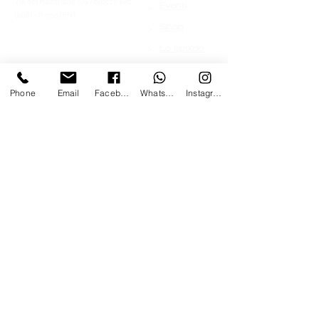
Via del Mandrione 103 / blocco 89c
>
Eventi
00181 - Roma (RM)
>
Shop
>
Lo spazio
Phone
Email
Facebook
Whatsapp
Instagram
Contattaci
Nome
*