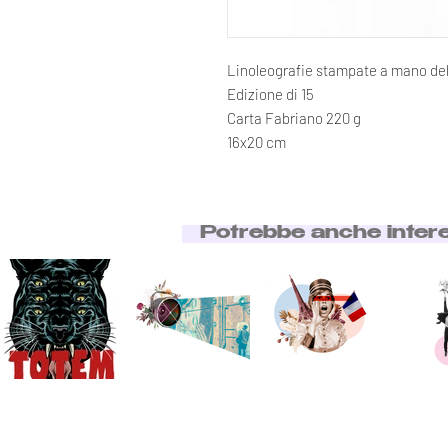
Linoleografie stampate a mano dell
Edizione di 15
Carta Fabriano 220 g
16x20 cm
Potrebbe anche inter