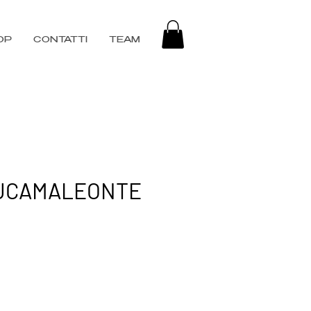
OP
CONTATTI
TEAM
 LUCAMALEONTE