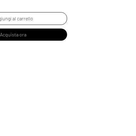
iungi al carrello
Acquista ora