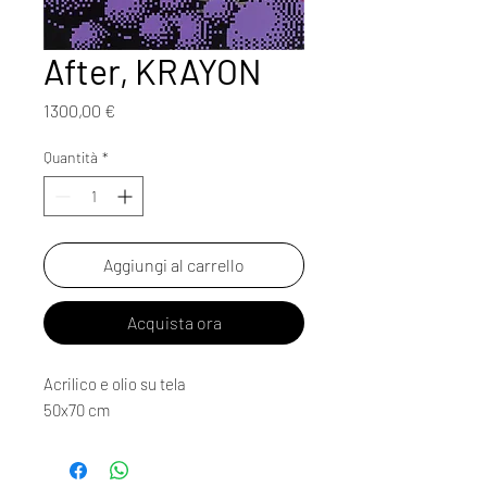
After, KRAYON
Prezzo
1300,00 €
Quantità
*
Aggiungi al carrello
Acquista ora
Acrilico e olio su tela
50x70 cm