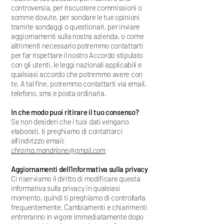
controversia, per riscuotere commissioni o
somme dovute, per sondare le tue opinioni
tramite sondaggi o questionari, per inviare
aggiornamenti sulla nostra azienda, o come
altrimenti necessario potremmo contattarti
per far rispettare il nostro Accordo stipulato
con gli utenti, le leggi nazionali applicabili e
qualsiasi accordo che potremmo avere con
te. A tal fine, potremmo contattarti via email,
telefono, sms e posta ordinaria.
In che modo puoi ritirare il tuo consenso?
Se non desideri che i tuoi dati vengano
elaborati, ti preghiamo di contattarci
all'indirizzo email:
chroma.mandrione@gmail.com
Aggiornamenti dell'informativa sulla privacy
Ci riserviamo il diritto di modificare questa
informativa sulla privacy in qualsiasi
momento, quindi ti preghiamo di controllarla
frequentemente. Cambiamenti e chiarimenti
entreranno in vigore immediatamente dopo