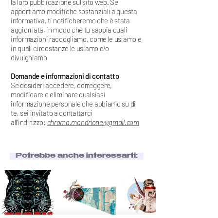
la loro pubblicazione sul sito web. Se
apportiamo modifiche sostanziali a questa
informativa, ti notificheremo che è stata
aggiornata, in modo che tu sappia quali
informazioni raccogliamo, come le usiamo e
in quali circostanze le usiamo e/o
divulghiamo
Domande e informazioni di contatto
Se desideri accedere, correggere,
modificare o eliminare qualsiasi
informazione personale che abbiamo su di
te, sei invitato a contattarci
all'indirizzo:
chroma.mandrione@gmail.com
Potrebbe anche interessarti: