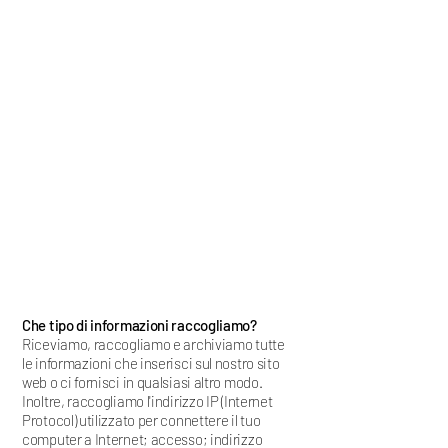
Che tipo di informazioni raccogliamo?
Riceviamo, raccogliamo e archiviamo tutte
le informazioni che inserisci sul nostro sito
web o ci fornisci in qualsiasi altro modo.
Inoltre, raccogliamo l'indirizzo IP (Internet
Protocol) utilizzato per connettere il tuo
computer a Internet; accesso; indirizzo