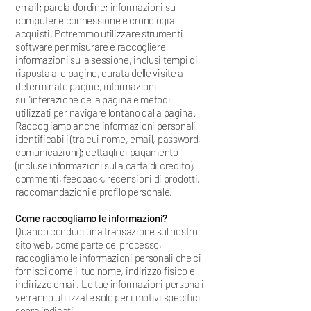
email; parola d'ordine; informazioni su
computer e connessione e cronologia
acquisti. Potremmo utilizzare strumenti
software per misurare e raccogliere
informazioni sulla sessione, inclusi tempi di
risposta alle pagine, durata delle visite a
determinate pagine, informazioni
sull'interazione della pagina e metodi
utilizzati per navigare lontano dalla pagina.
Raccogliamo anche informazioni personali
identificabili (tra cui nome, email, password,
comunicazioni); dettagli di pagamento
(incluse informazioni sulla carta di credito),
commenti, feedback, recensioni di prodotti,
raccomandazioni e profilo personale.
Come raccogliamo le informazioni?
Quando conduci una transazione sul nostro
sito web, come parte del processo,
raccogliamo le informazioni personali che ci
fornisci come il tuo nome, indirizzo fisico e
indirizzo email. Le tue informazioni personali
verranno utilizzate solo per i motivi specifici
sopra indicati.