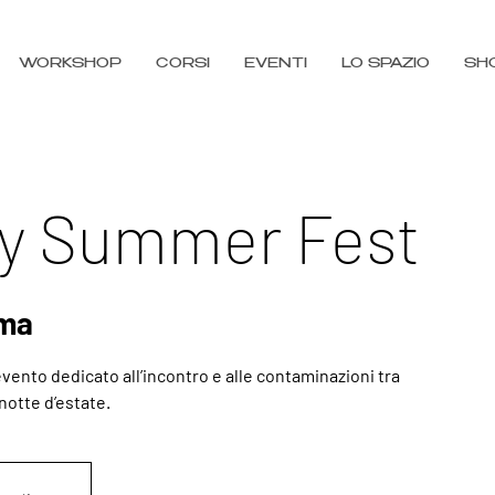
WORKSHOP
CORSI
EVENTI
LO SPAZIO
SH
y Summer Fest
ma
ento dedicato all’incontro e alle contaminazioni tra
notte d’estate.