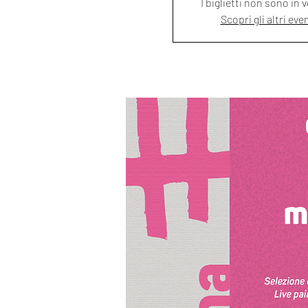
I biglietti non sono in 
Scopri gli altri eve