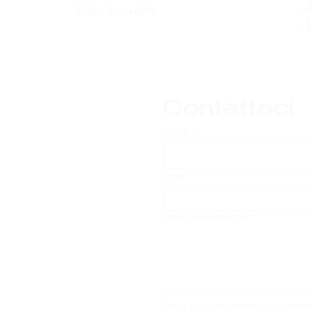
>
00181 - Roma (RM)
>
Contattaci
Nome
*
Email
*
Scrivi un messaggio
*
Scrivi qui le tue richieste, ti rispon