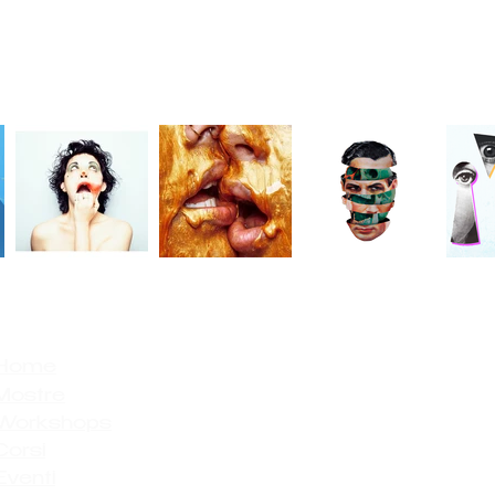
Home
Mostre
Workshops
Corsi
Eventi