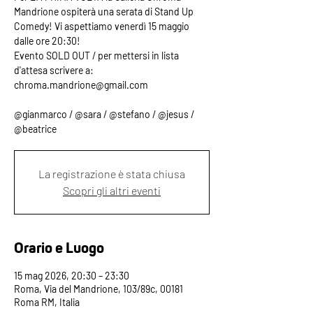
Mandrione ospiterà una serata di Stand Up
Comedy! Vi aspettiamo venerdì 15 maggio
dalle ore 20:30!
Evento SOLD OUT / per mettersi in lista
d'attesa scrivere a:
chroma.mandrione@gmail.com
@gianmarco / @sara / @stefano / @jesus /
@beatrice
La registrazione è stata chiusa
Scopri gli altri eventi
Orario e Luogo
15 mag 2026, 20:30 – 23:30
Roma, Via del Mandrione, 103/89c, 00181
Roma RM, Italia