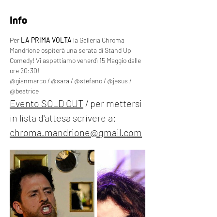
Info
Per 
LA PRIMA VOLTA
 la Galleria Chroma 
Mandrione ospiterà una serata di Stand Up 
Comedy! Vi aspettiamo venerdì 15 Maggio dalle 
ore 20:30!
@gianmarco / @sara / @stefano / @jesus / 
@beatrice
Evento SOLD OUT
 / per mettersi 
in lista d'attesa scrivere a: 
chroma.mandrione@gmail.com