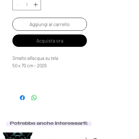
Aggiungi al carrello
Acquista ora
Smalto all’acqua su tela
50 x 70 cm - 2026
Potrebbe anche interessarti: