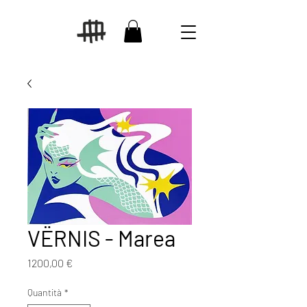
VËRNIS - Marea
Prezzo
1200,00 €
Quantità
*