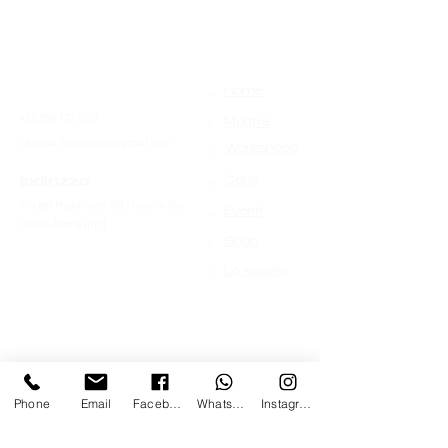
>
Contatti
Home
+39 366 170 1389
>
Mostre
chroma.mandrione@gmail.com
>
Workshops
>
Indirizzo
Corsi
Via del Mandrione 103 / blocco 89c
>
Eventi
00181 - Roma (RM)
>
Shop
>
Lo spazio
Phone
Email
Facebook
Whatsapp
Instagram