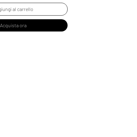
iungi al carrello
Acquista ora