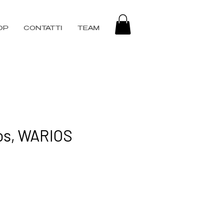
OP
CONTATTI
TEAM
s, WARIOS