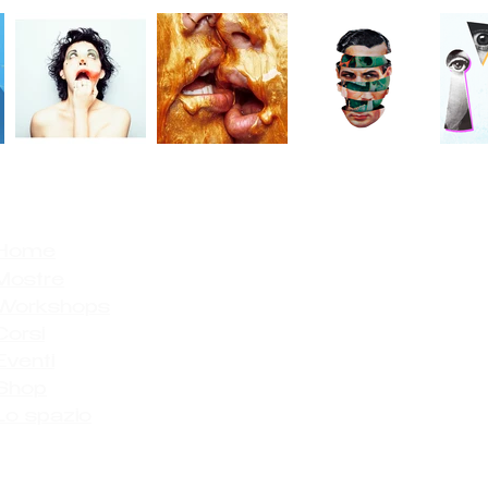
Home
Mostre
Workshops
Corsi
Eventi
Shop
Lo spazio