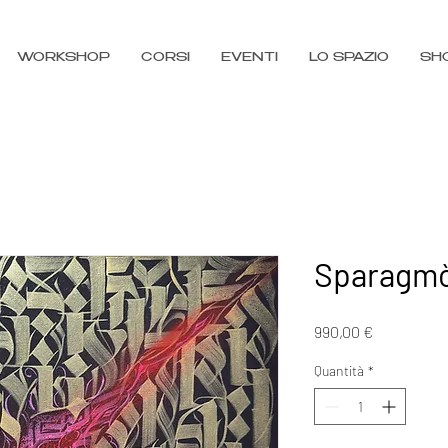
WORKSHOP
CORSI
EVENTI
LO SPAZIO
SH
Sparagmò
Prezzo
990,00 €
Quantità
*